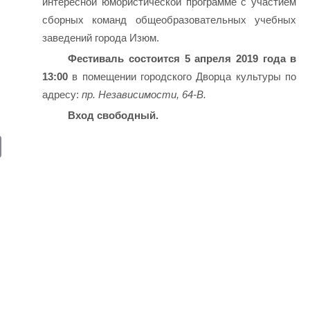
интересной юмористической программе с участием
сборных команд общеобразовательных учебных
заведений города Изюм.
Фестиваль состоится 5 апреля 2019 года в
13:00
в помещении городского Дворца культуры по
адресу:
пр. Независимости, 64-В.
Вход свободный.
E
m
ail