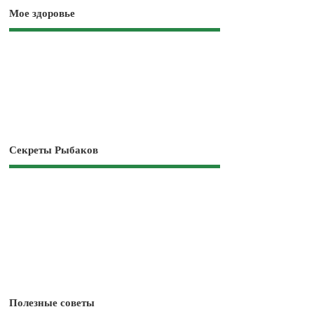
Мое здоровье
Секреты Рыбаков
Полезные советы