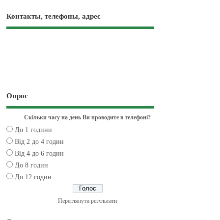
Контакты, телефоны, адрес
Опрос
Скільки часу на день Ви проводите в телефоні?
До 1 години
Від 2 до 4 годин
Від 4 до 6 годин
До 8 годин
До 12 годин
Переглянути результати