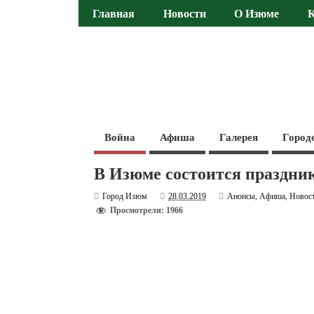
Главная
Новости
О Изюме
Война
Афиша
Галерея
Город
В Изюме состоится праздник
Город Изюм
28.03.2019
Анонсы
,
Афиша
,
Новос
Просмотрели: 1966