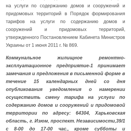
на услуги по содержанию домов и сооружений и
придомовых территорий в Порядок формирования
тарифов на услуги по содержанию домов и
сооружений и придомовых территорий,
утвержденного Постановлением Кабинета Министров
Украины от 1 июня 2011 г. № 869.
Коммунальное жилищное ремонтно-
эксплуатационное предприятие-1 принимает
замечания и предложения в письменной форме в
течение 15 календарных дней со дня
опубликования уведомления о намерении
осуществить смену тарифа на услуги по
содержанию домов и сооружений и придомовой
территории по адресу: 64304, Харьковская
область, г. Изюм, проспект. Независимости,39/1
с 8-00 до 17-00 час., кроме субботы и