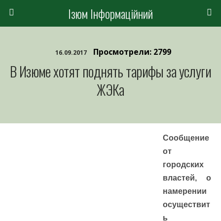
Ізюм Інформаційний
Просмотрели: 2799
16.09.2017
В Изюме хотят поднять тарифы за услуги
ЖЭКа
Сообщение
от
городских
властей,
о
намерении
осуществит
ь