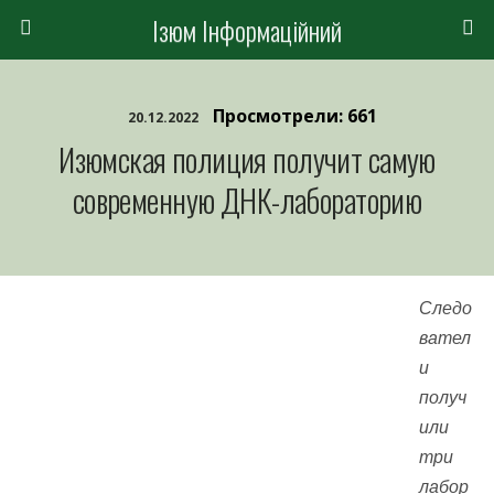
Ізюм Інформаційний
Просмотрели: 661
20.12.2022
Изюмская полиция получит самую
современную ДНК-лабораторию
Следо
вател
и
получ
или
три
лабор