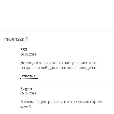
комментария 2
333
06.05.2023
Дорогу готовят к контр наступлению. А то
сегодня по ней даже танком не проедешь
Ответить
Evgen
05.05.2023
В изюме в центре хоть штото сделают кроме
клумб