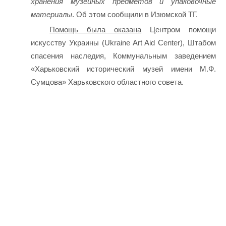
хранения музейных предметов и упаковочные
материалы
. Об этом сообщили в Изюмской ТГ.
Помощь была оказана
Центром помощи
искусству Украины (Ukraine Art Aid Center), Штабом
спасения наследия, Коммунальным заведением
«Харьковский исторический музей имени М.Ф.
Сумцова» Харьковского областного совета.