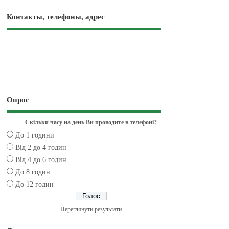
Контакты, телефоны, адрес
Опрос
Скільки часу на день Ви проводите в телефоні?
До 1 години
Від 2 до 4 годин
Від 4 до 6 годин
До 8 годин
До 12 годин
Переглянути результати