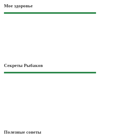
Мое здоровье
Секреты Рыбаков
Полезные советы