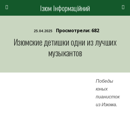
Ізюм Інформаційний
Просмотрели: 682
25.04.2025
Изюмские детишки одни из лучших
музыкантов
Победы
юных
пианисток
из Изюма.