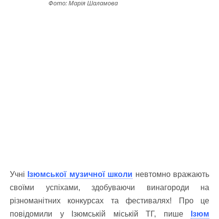
Фото: Марія Шаламова
Учні
Ізюмської музичної школи
невтомно вражають
своїми успіхами, здобуваючи винагороди на
різноманітних конкурсах та фестивалях! Про це
повідомили у Ізюмській міській ТГ, пише
Ізюм