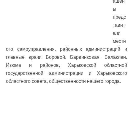
ашен
ы
предс
тавит
ели
местн
ого самоуправления, районных администраций и
главные врачи Боровой, Барвинковая, Балаклеи,
Изюма и районов, Харьковской областной
государственной администрации и Харьковского
областного совета, общественности нашего города.