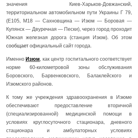
значения Киев-Харьков-Довжанский,
территориальном автомобильном пути Украины Г 79,
(E105, М18 — Сахновщина — Изюм — Боровая —
Купянск — Двуречная — Пески), через город проходит
Южная железная дорога (станция Изюм). Об этом
сообщает
официальный сайт города.
Именно
Изюм
, как центр госпитального соответствует
норме 60-километровой зоны обслуживания
Боровского, Барвенковского, Балаклейского и
Изюмского районов.
К тому же учреждения здравоохранения в Изюме
обеспечивают предоставление вторичной
(специализированной) медицинской помощи в
условиях круглосуточного стационара, дневного
стационара и амбулаторных условиях