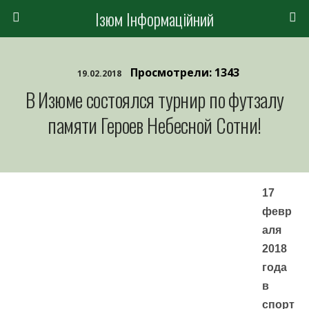
Ізюм Інформаційний
Просмотрели: 1343
19.02.2018
В Изюме состоялся турнир по футзалу
памяти Героев Небесной Сотни!
17
февр
аля
2018
года
в
спорт