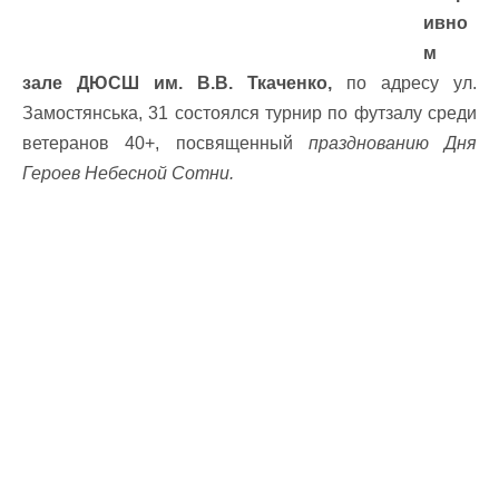
ивно
м
зале ДЮСШ им. В.В. Ткаченко,
по адресу ул.
Замостянська, 31 состоялся турнир по футзалу среди
ветеранов 40+, посвященный
празднованию Дня
Героев Небесной Сотни.