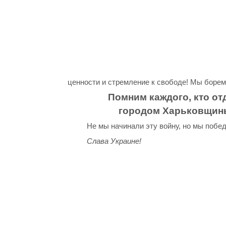
ценности и стремление к свободе! Мы борем
Помним каждого, кто от
городом Харьковщины
Не мы начинали эту войну, но мы побед
Слава Украине!