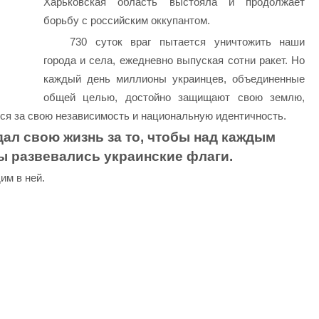
Харьковская область выстояла и продолжает
борьбу с российским оккупантом.
730 суток враг пытается уничтожить наши
города и села, ежедневно выпуская сотни ракет. Но
каждый день миллионы украинцев, объединенные
общей целью, достойно защищают свою землю,
ся за свою независимость и национальную идентичность.
дал свою жизнь за то, чтобы над каждым
 развевались украинские флаги.
им в ней.