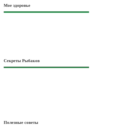
Мое здоровье
Секреты Рыбаков
Полезные советы