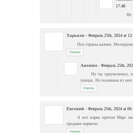
17:48
Не 
Харьков
-
Февраль 25th, 2024 at 12
Пол страны калеки. Несокруш
Ответить
Аноним
-
Февраль 25th, 202
Ну ты преувеличил, п
улицах. Но половина из них 
Ответить
Евгений
-
Февраль 25th, 2024 at 06
А вот нарко притон Марс мо
продаже наркоты
Ответить