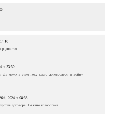
26
 14:10
 радоватся
4 at 23:30
. Да можэ в этом году както договорятся, и войну
6th, 2024 at 08:33
против договора. Ты явно колоборант.