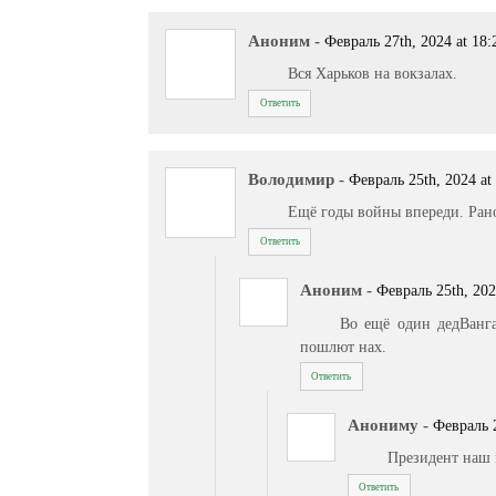
Аноним
-
Февраль 27th, 2024 at 18:
Вся Харьков на вокзалах.
Ответить
Володимир
-
Февраль 25th, 2024 at
Ещё годы войны впереди. Рано
Ответить
Аноним
-
Февраль 25th, 202
Во ещё один дедВанга
пошлют нах.
Ответить
Анониму
-
Февраль 2
Президент наш 
Ответить