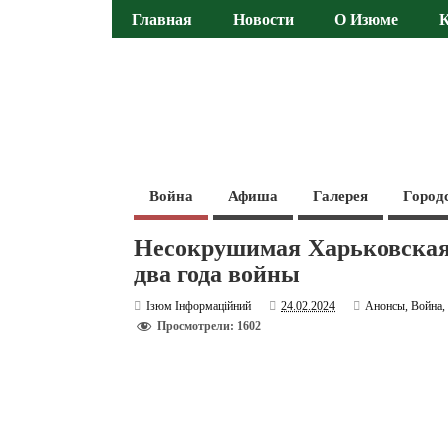
Главная
Новости
О Изюме
Война
Афиша
Галерея
Город
Несокрушимая Харьковская 
два года войны
Ізюм Інформаційний
24.02.2024
Анонсы
,
Война
Просмотрели: 1602