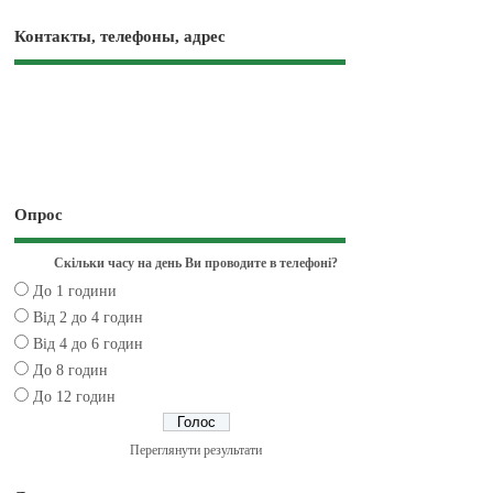
Контакты, телефоны, адрес
Опрос
Скільки часу на день Ви проводите в телефоні?
До 1 години
Від 2 до 4 годин
Від 4 до 6 годин
До 8 годин
До 12 годин
Переглянути результати