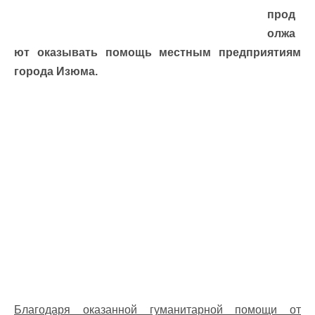
прод
олжа
ют оказывать помощь местным предприятиям
города Изюма.
Благодаря оказанной гуманитарной помощи от