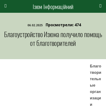
Ізюм Інформаційний
Просмотрели: 474
06.02.2025
Благоустройство Изюма получило помощь
от благотворителей
Благо
твори
тельн
ые
орган
изаци
и