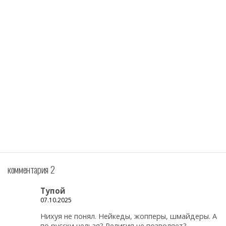
комментария 2
Тупой
07.10.2025
Нихуя не понял. Нейкеды, жопперы, шмайдеры. А
по русски нельзя? Религия не позволяет?