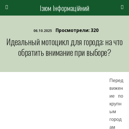
Ізюм Інформаційний
Просмотрели: 320
06.10.2025
Идеальный мотоцикл для города: на что
обратить внимание при выборе?
Перед
вижен
ие по
крупн
ым
город
ам