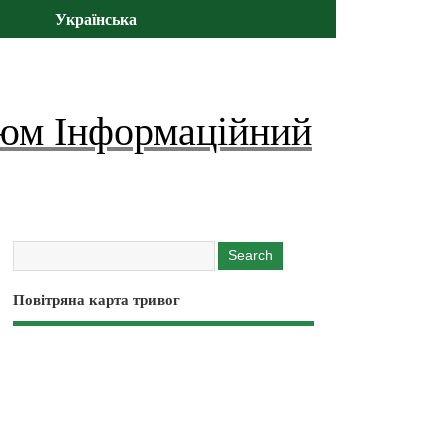
Українська
юм Інформаційний
Повітряна карта тривог