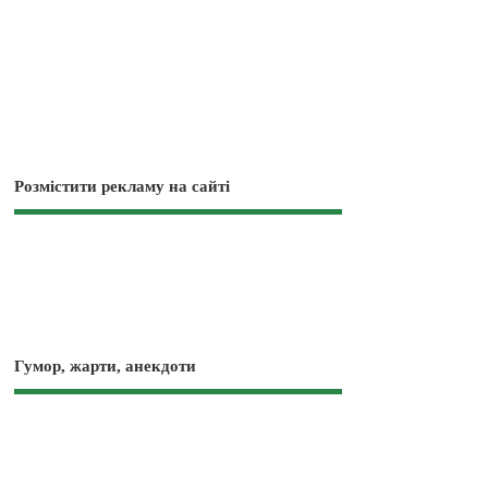
Розмістити рекламу на сайті
Гумор, жарти, анекдоти