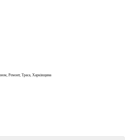
Ізюм
,
Ремонт
,
Траса
,
Харківщина