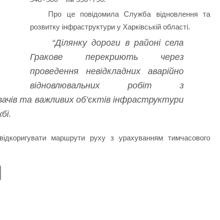
Про це повідомила Служба відновлення та
розвитку інфраструктури у Харківській області.
“Ділянку дороги в районі села
Гракове перекриють через
проведення невідкладних аварійно
відновлювальних робіт з
ачів та важливих об’єктів інфраструктури
бі.
відкоригувати маршрути руху з урахуванням тимчасового
E
m
ail