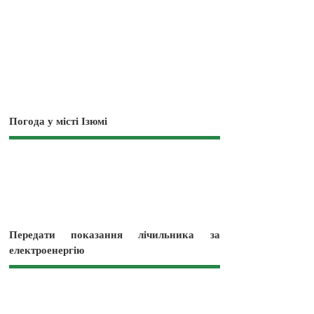
Погода у місті Ізюмі
Передати показання лічильника за
електроенергію