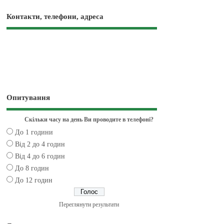
Контакти, телефони, адреса
Опитування
Скільки часу на день Ви проводите в телефоні?
До 1 години
Від 2 до 4 годин
Від 4 до 6 годин
До 8 годин
До 12 годин
Переглянути результати