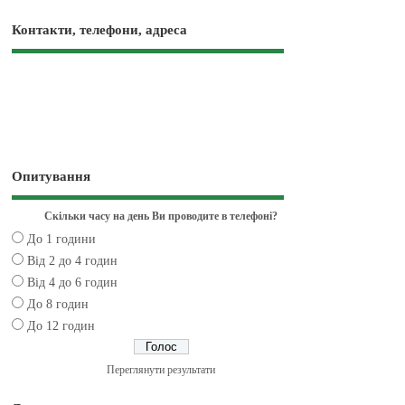
Контакти, телефони, адреса
Опитування
Скільки часу на день Ви проводите в телефоні?
До 1 години
Від 2 до 4 годин
Від 4 до 6 годин
До 8 годин
До 12 годин
Переглянути результати