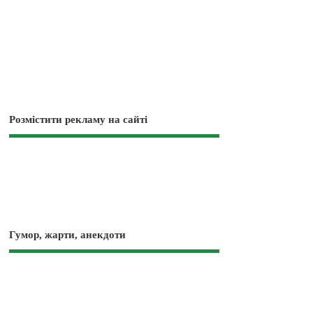
Розмістити рекламу на сайті
Гумор, жарти, анекдоти