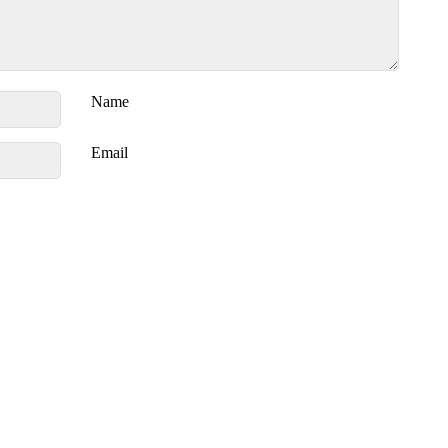
Name
Email