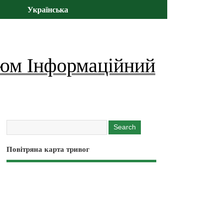
Українська
юм Інформаційний
Повітряна карта тривог