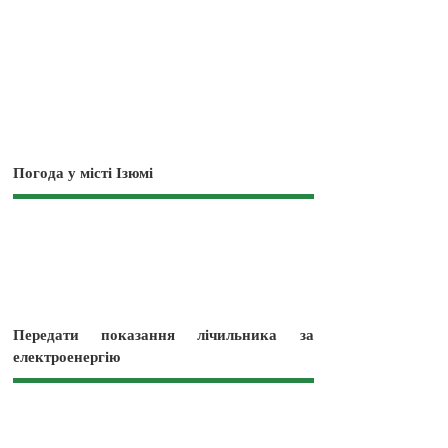
Погода у місті Ізюмі
Передати показання лічильника за
електроенергію