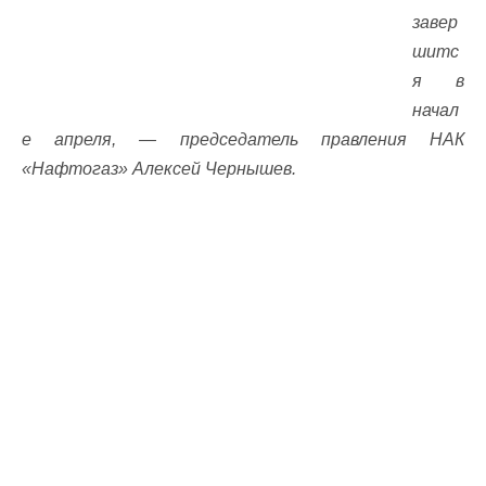
завер
шитс
я в
начал
е апреля, — председатель правления НАК
«Нафтогаз» Алексей Чернышев.