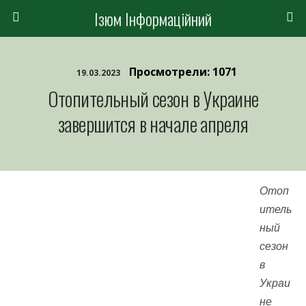
Ізюм Інформаційний
Просмотрели: 1071
19.03.2023
Отопительный сезон в Украине
завершится в начале апреля
Отоп
итель
ный
сезон
в
Украи
не