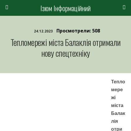
Ізюм Інформаційний
Просмотрели: 508
24.12.2023
Тепломережі міста Балаклія отримали
нову спецтехніку
Тепло
мере
жі
міста
Балак
лія
отри