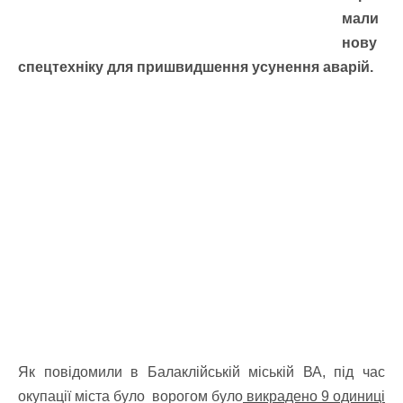
мали
нову
спецтехніку для пришвидшення усунення аварій.
Як повідомили в Балаклійській міській ВА, під час
окупації міста було ворогом було
викрадено 9 одиниці