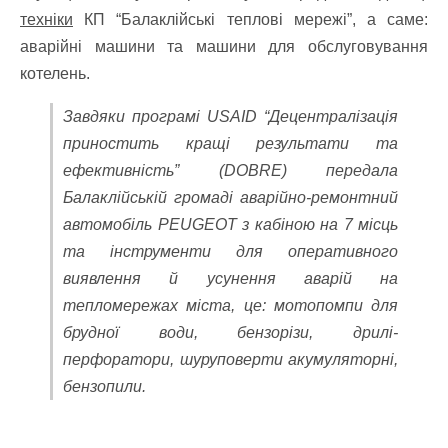
техніки
КП “Балаклійські теплові мережі”, а саме:
аварійні машини та машини для обслуговування
котелень.
Завдяки програмі USAID “Децентралізація
приностить кращі результати та
ефективність” (DOBRE) передала
Балаклійській громаді аварійно-ремонтний
автомобіль PEUGEOT з кабіною на 7 місць
та інструменти для оперативного
виявлення й усунення аварій на
тепломережах міста, це: мотопомпи для
брудної води, бензорізи, дрилі-
перфоратори, шуруповерти акумуляторні,
бензопили.