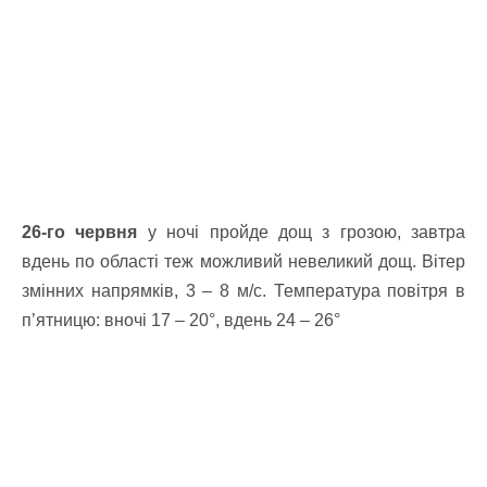
26-го червня
у ночі пройде дощ з грозою, завтра
вдень по області теж можливий невеликий дощ. Вітер
змінних напрямків, 3 – 8 м/с. Температура повітря в
п’ятницю: вночі 17 – 20°, вдень 24 – 26°