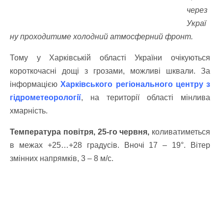
через
Украї
ну проходитиме холодний атмосферний фронт.
Тому у Харківській області України очікуються
короткочасні дощі з грозами, можливі шквали. За
інформацією
Харківського регіонального центру з
гідрометеорології
, на території області мінлива
хмарність.
Температура повітря, 25-го червня,
коливатиметься
в межах +25…+28 градусів. Вночі 17 – 19°. Вітер
змінних напрямків, 3 – 8 м/с.