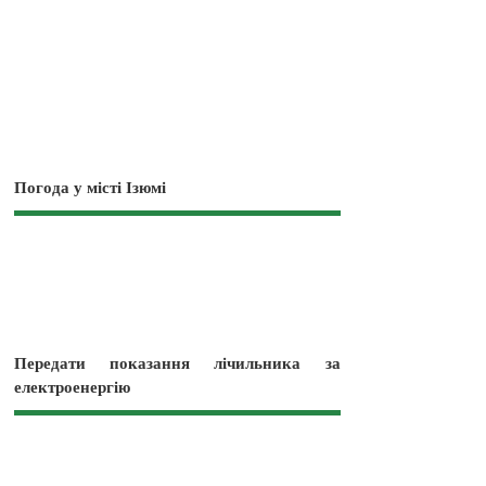
Погода у місті Ізюмі
Передати показання лічильника за
електроенергію