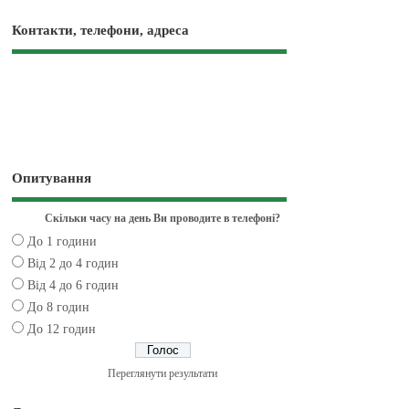
Контакти, телефони, адреса
Опитування
Скільки часу на день Ви проводите в телефоні?
До 1 години
Від 2 до 4 годин
Від 4 до 6 годин
До 8 годин
До 12 годин
Переглянути результати