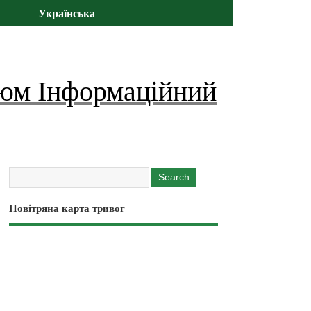
Українська
юм Інформаційний
Повітряна карта тривог