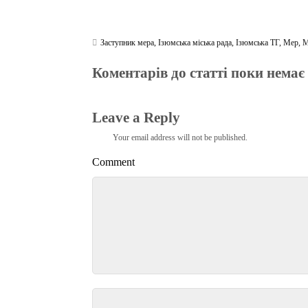
Заступник мера
,
Ізюмська міська рада
,
Ізюмська ТГ
,
Мер
,
М
Коментарів до статті поки немає
Leave a Reply
Your email address will not be published.
Comment