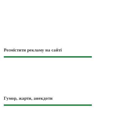
Розмістити рекламу на сайті
Гумор, жарти, анекдоти