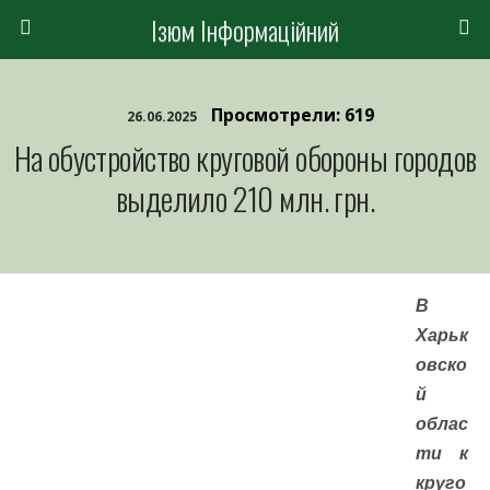
Ізюм Інформаційний
Просмотрели: 619
26.06.2025
На обустройство круговой обороны городов
выделило 210 млн. грн.
В
Харьк
овско
й
облас
ти к
круго