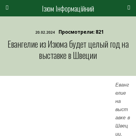
Ізюм Інформаційний
Просмотрели: 821
20.02.2024
Евангелие из Изюма будет целый год на
выставке в Швеции
Еванг
елие
на
выст
авке в
Швец
ии.