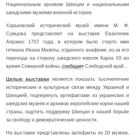
Национальным архивом Швеции и национальными
шведскими музеями военной истории.
Харьковский исторический музей имени М. Ф.
Сумцова представляет на выставке Евангелие
Апракос 1707 года, в котором было стерто имя
гетмана Ивана Мазепы, отданного анафеме, из-за его
перехода на сторону шведского короля Карла XII во
время Северной войны,
сообщает
Слободской край. .
Целью выставки
является показать тысячелетние
исторические и культурные связи между Украиной и
Швецией, подчеркнуть артефактами из украинских и
шведских музеев и архивов европейские корни нашей
страны, ощутить поддержку Швеции в нашей борьбе
за свободу и демократические ценности.
На выставке представлены артефакты из 20 музеев,