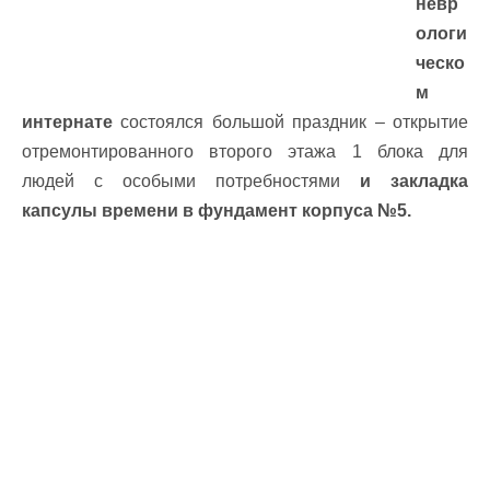
невр
ологи
ческо
м
интернате
состоялся большой праздник – открытие
отремонтированного второго этажа 1 блока для
людей с особыми потребностями
и закладка
капсулы времени в фундамент корпуса №5.