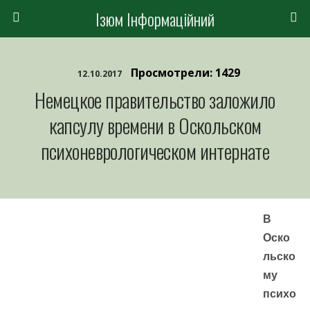
Ізюм Інформаційний
Просмотрели: 1429
12.10.2017
Немецкое правительство заложило
капсулу времени в Оскольском
психоневрологическом интернате
В
Оско
льско
му
психо