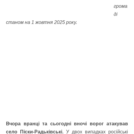
грома
ді
станом на 1 жовтня 2025 року.
Вчора вранці та сьогодні вночі ворог атакував
село Піски-Радьківські.
У двох випадках російські