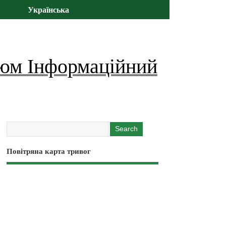
Українська
юм Інформаційний
Повітряна карта тривог