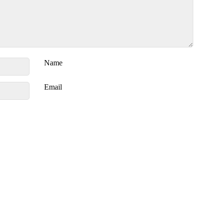
Name
Email