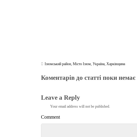
m
pp
Ізюмський район
,
Місто Ізюм
,
Україна
,
Харківщина
Коментарів до статті поки немає
Leave a Reply
Your email address will not be published.
Comment