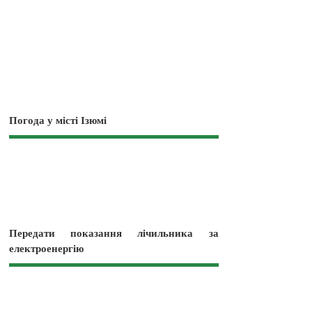
Погода у місті Ізюмі
Передати показання лічильника за
електроенергію