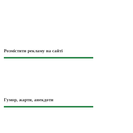
Розмістити рекламу на сайті
Гумор, жарти, анекдоти