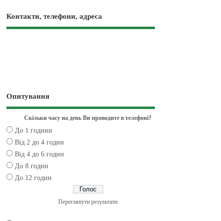
Контакти, телефони, адреса
Опитування
Скільки часу на день Ви проводите в телефоні?
До 1 години
Від 2 до 4 годин
Від 4 до 6 годин
До 8 годин
До 12 годин
Переглянути результати