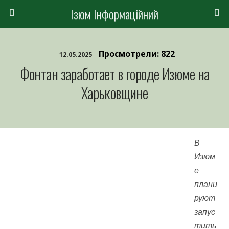
Ізюм Інформаційний
Просмотрели: 822
12.05.2025
Фонтан заработает в городе Изюме на
Харьковщине
В
Изюм
е
плани
руют
запус
тить