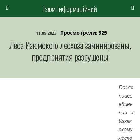
Ізюм Інформаційний
Просмотрели: 925
11.09.2023
Леса Изюмского лесхоза заминированы,
предприятия разрушены
После
присо
едине
ния к
Изюм
скому
лесхо