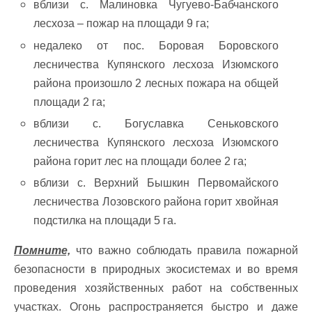
вблизи с. Малиновка Чугуево-Бабчанского
лесхоза – пожар на площади 9 га;
недалеко от пос. Боровая Боровского
лесничества Купянского лесхоза Изюмского
района произошло 2 лесных пожара на общей
площади 2 га;
вблизи с. Богуславка Сеньковского
лесничества Купянского лесхоза Изюмского
района горит лес на площади более 2 га;
вблизи с. Верхний Бышкин Первомайского
лесничества Лозовского района горит хвойная
подстилка на площади 5 га.
Помните,
что важно соблюдать правила пожарной
безопасности в природных экосистемах и во время
проведения хозяйственных работ на собственных
участках. Огонь распространяется быстро и даже