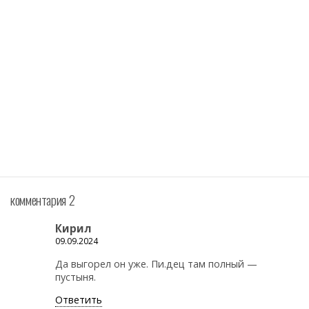
комментария 2
Кирил
09.09.2024
Да выгорел он уже. Пи.дец там полный —
пустыня.
Ответить