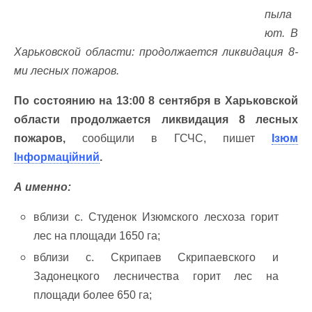
пыла
ют. В
Харьковской области: продолжается ликвидация 8-
ми лесных пожаров.
По состоянию на 13:00 8 сентября в Харьковской
области продолжается ликвидация 8 лесных
пожаров,
сообщили в ГСЧС, пишет
Ізюм
Інформаційний
.
А именно:
вблизи с. Студенок Изюмского лесхоза горит
лес на площади 1650 га;
вблизи с. Скрипаев Скрипаевского и
Задонецкого лесничества горит лес на
площади более 650 га;