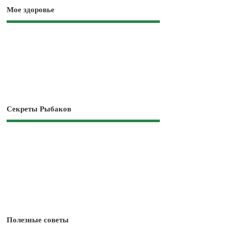
Мое здоровье
Секреты Рыбаков
Полезные советы