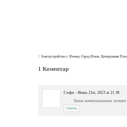
Благоустройство г. Изюма
,
Го́род Изюм
,
Центральная Пло
1 Коментар
Софа
-
Июнь 21st, 2023 at 21:38
Наши коммунальники лучшие
Ответить