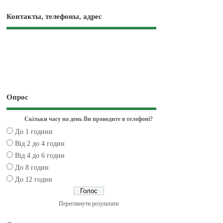
Контакты, телефоны, адрес
Опрос
Скільки часу на день Ви проводите в телефоні?
До 1 години
Від 2 до 4 годин
Від 4 до 6 годин
До 8 годин
До 12 годин
Переглянути результати