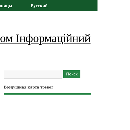
иницы
Русский
юм Інформаційний
Воздушная карта тревог