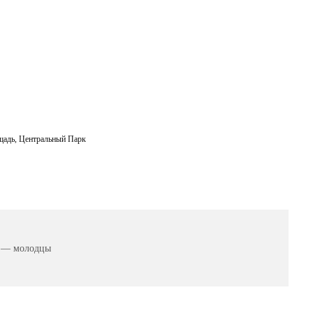
щадь
,
Центральный Парк
 — молодцы