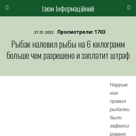
Ізюм Інформаційний
Просмотрели: 1703
27.01.2022
Рыбак наловил рыбы на 6 килограмм
больше чем разрешено и заплатит штраф
Наруше
ние
правил
рыбалки
было
зафикси
ровано