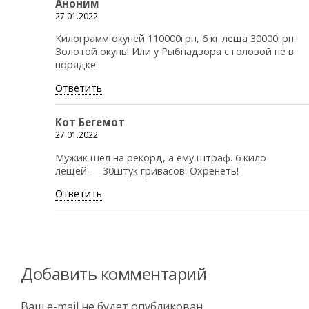
Аноним
27.01.2022
Килограмм окуней 110000грн, 6 кг леща 30000грн.
Золотой окунь! Или у Рыбнадзора с головой не в
порядке.
Ответить
Кот Бегемот
27.01.2022
Мужик шёл на рекорд, а ему штраф. 6 кило
лещей — 30штук гривасов! Охренеть!
Ответить
Добавить комментарий
Ваш e-mail не будет опубликован.