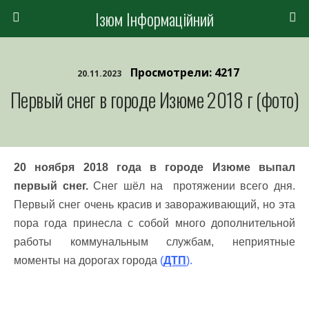
Ізюм Інформаційний
Просмотрели: 4217
20.11.2023
Первый снег в городе Изюме 2018 г (фото)
20 ноября 2018 года в городе Изюме выпал
первый снег.
Снег шёл на протяжении всего дня.
Первый снег очень красив и завораживающий, но эта
пора года принесла с собой много дополнительной
работы коммунальным службам, неприятные
моменты на дорогах города
(
ДТП
).