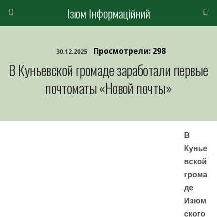
Ізюм Інформаційний
Просмотрели: 298
30.12.2025
В Куньевской громаде заработали первые
почтоматы «Новой почты»
В
Кунье
вской
грома
де
Изюм
ского