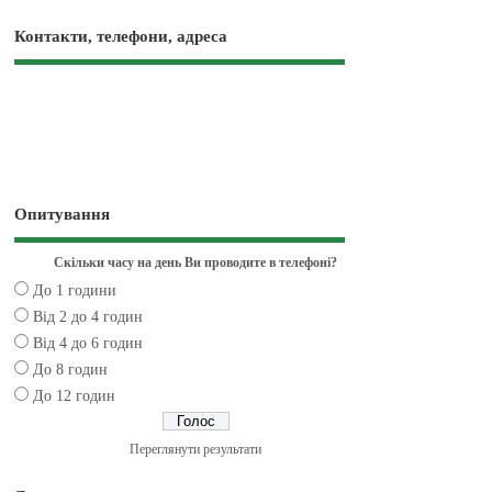
Контакти, телефони, адреса
Опитування
Скільки часу на день Ви проводите в телефоні?
До 1 години
Від 2 до 4 годин
Від 4 до 6 годин
До 8 годин
До 12 годин
Переглянути результати