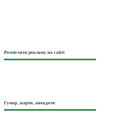
Розмістити рекламу на сайті
Гумор, жарти, анекдоти