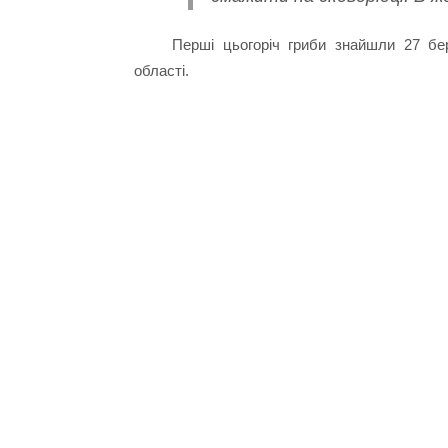
Перші цьогоріч гриби знайшли 27 бер
області.