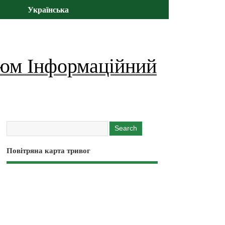
Українська
юм Інформаційний
Повітряна карта тривог