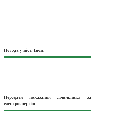
Погода у місті Ізюмі
Передати показання лічильника за
електроенергію