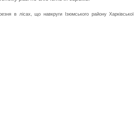
езня в лісах, що навкруги Ізюмського району Харківської