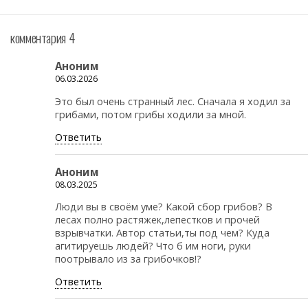
комментария 4
Аноним
06.03.2026
Это был очень странный лес. Сначала я ходил за
грибами, потом грибы ходили за мной.
Ответить
Аноним
08.03.2025
Люди вы в своём уме? Какой сбор грибов? В
лесах полно растяжек,лепестков и прочей
взрывчатки. Автор статьи,ты под чем? Куда
агитируешь людей? Что б им ноги, руки
поотрывало из за грибочков!?
Ответить