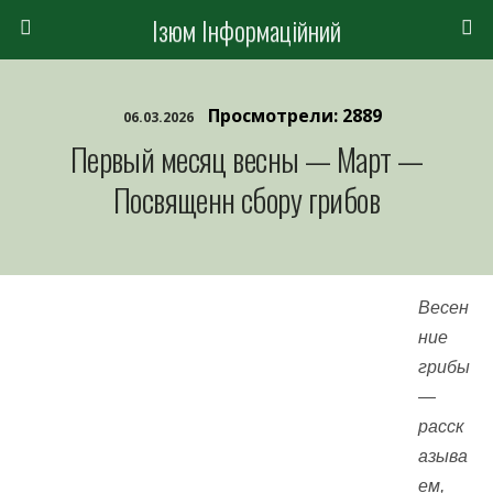
Ізюм Інформаційний
Просмотрели: 2889
06.03.2026
Первый месяц весны — Март —
Посвященн сбору грибов
Весен
ние
грибы
—
расск
азыва
ем,