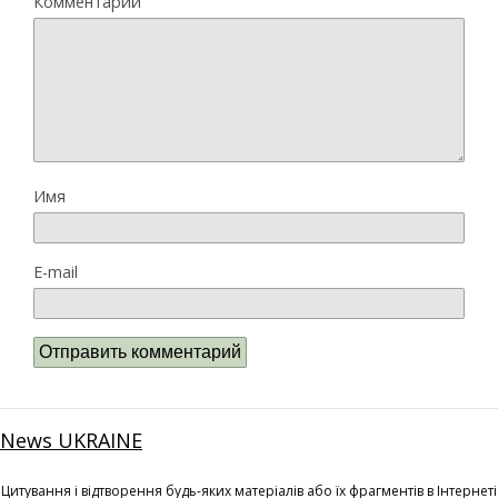
Комментарий
Имя
E-mail
News UKRAINE
Цитування і відтворення будь-яких матеріалів або їх фрагментів в Інтернеті