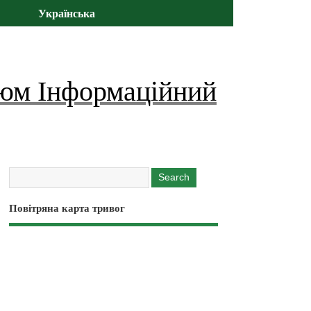
Українська
юм Інформаційний
Повітряна карта тривог