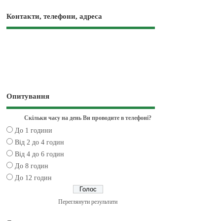
Контакти, телефони, адреса
Опитування
Скільки часу на день Ви проводите в телефоні?
До 1 години
Від 2 до 4 годин
Від 4 до 6 годин
До 8 годин
До 12 годин
Переглянути результати