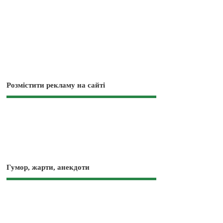
Розмістити рекламу на сайті
Гумор, жарти, анекдоти