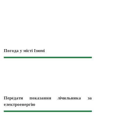
Погода у місті Ізюмі
Передати показання лічильника за
електроенергію