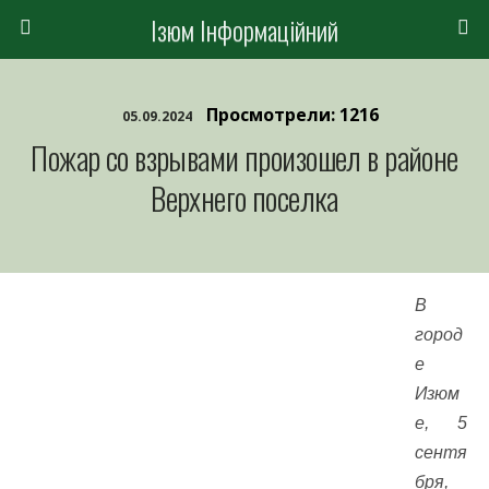
Ізюм Інформаційний
Просмотрели: 1216
05.09.2024
Пожар со взрывами произошел в районе
Верхнего поселка
В
город
е
Изюм
е, 5
сентя
бря,