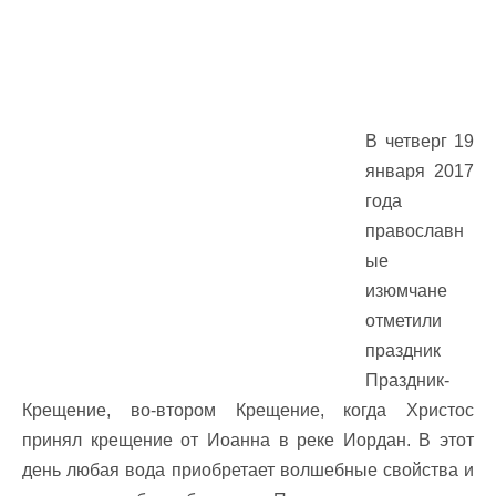
В четверг 19
января 2017
года
православн
ые
изюмчане
отметили
праздник
Праздник-
Крещение, во-втором Крещение, когда Христос
принял крещение от Иоанна в реке Иордан. В этот
день любая вода приобретает волшебные свойства и