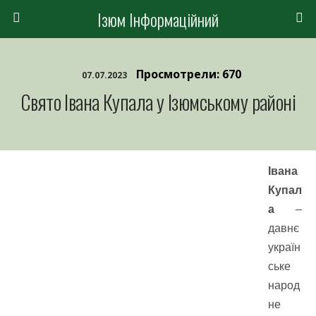
Ізюм Інформаційний
Просмотрели: 670
07.07.2023
Свято Івана Купала у Ізюмському районі
Івана
Купал
а
–
давнє
україн
ське
народ
не