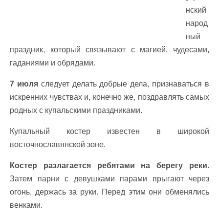
нский
народ
ный
праздник, который связывают с магией, чудесами,
гаданиями и обрядами.
7 июля
следует делать добрые дела, признаваться в
искренних чувствах и, конечно же, поздравлять самых
родных с купальскими праздниками.
Купальный костер известен в широкой
восточнославянской зоне.
Костер разлагается ребятами на берегу реки.
Затем парни с девушками парами прыгают через
огонь, держась за руки. Перед этим они обменялись
венками.