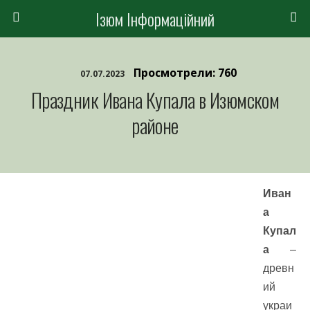
Ізюм Інформаційний
Просмотрели: 760
07.07.2023
Праздник Ивана Купала в Изюмском
районе
Иван
а
Купал
а
–
древн
ий
украи