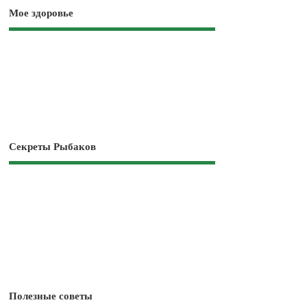
Мое здоровье
Секреты Рыбаков
Полезные советы