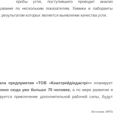
пробы угля, поступившего проводит анализ
ования по нескольким показателям. Химики и лаборанты
, результатом которых является выявление качества угля.
ала предприятия «ТОВ «Коалтрейдіндастрі»»
планирует
оено сюда уже больше 70 человек,
а по мере развития и
руется привлечение дополнительной рабочей силы, будут
Источник: ИРГА