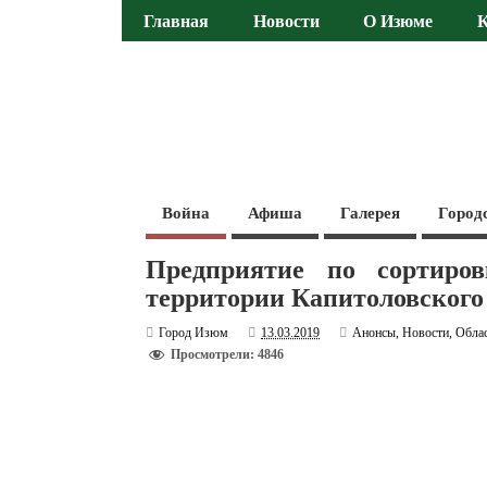
Главная
Новости
О Изюме
Война
Афиша
Галерея
Город
Предприятие по сортиро
территории Капитоловского
Город Изюм
13.03.2019
Анонсы
,
Новости
,
Обла
Просмотрели: 4846