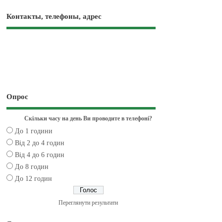
Контакты, телефоны, адрес
Опрос
Скільки часу на день Ви проводите в телефоні?
До 1 години
Від 2 до 4 годин
Від 4 до 6 годин
До 8 годин
До 12 годин
Переглянути результати