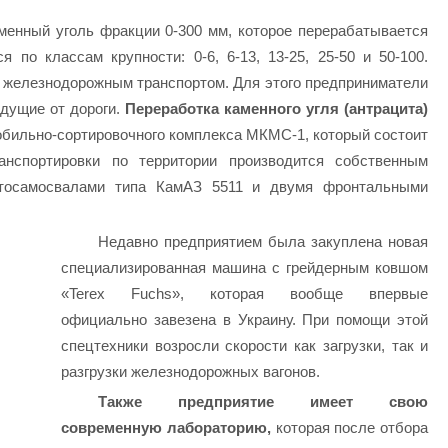
менный уголь фракции 0-300 мм, которое перерабатывается
 по классам крупности: 0-6, 6-13, 13-25, 25-50 и 50-100.
 железнодорожным транспортом. Для этого предприниматели
дущие от дороги.
Переработка каменного угля (антрацита)
бильно-сортировочного комплекса МКМС-1, который состоит
нспортировки по территории производится собственным
втосамосвалами типа КамАЗ 5511 и двумя фронтальными
Недавно предприятием была закуплена новая
специализированная машина с грейдерным ковшом
«Terex Fuchs», которая вообще впервые
официально завезена в Украину. При помощи этой
спецтехники возросли скорости как загрузки, так и
разгрузки железнодорожных вагонов.
Также предприятие имеет свою
современную лабораторию,
которая после отбора