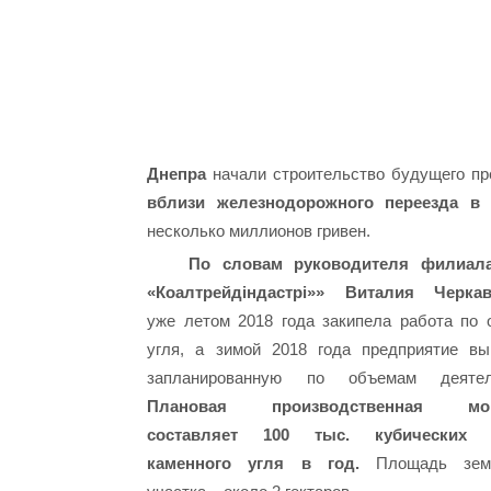
Днепра
начали строительство будущего пр
вблизи железнодорожного переезда в
несколько миллионов гривен.
По словам руководителя филиал
«Коалтрейдіндастрі»» Виталия Черкав
уже летом 2018 года закипела работа по о
угля, а зимой 2018 года предприятие в
запланированную по объемам деятель
Плановая производственная мощ
составляет 100 тыс. кубических 
каменного угля в год.
Площадь земе