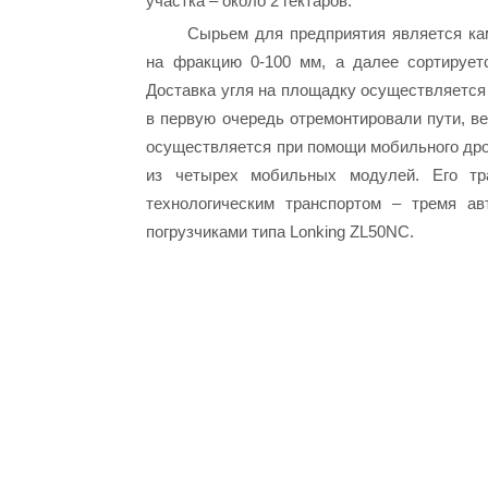
участка – около 2 гектаров.
Сырьем для предприятия является ка
на фракцию 0-100 мм, а далее сортируется
Доставка угля на площадку осуществляется
в первую очередь отремонтировали пути, ве
осуществляется при помощи мобильного дро
из четырех мобильных модулей. Его тра
технологическим транспортом – тремя а
погрузчиками типа Lonking ZL50NC.