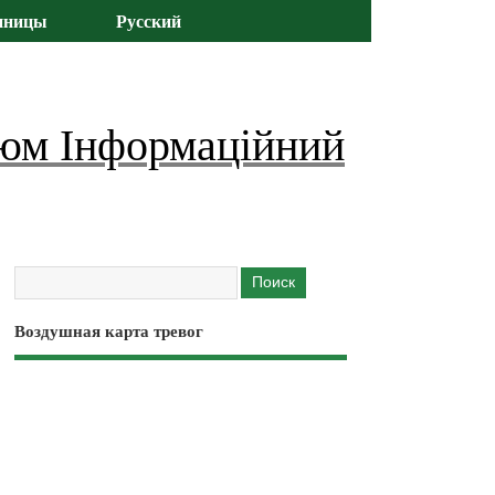
иницы
Русский
юм Інформаційний
Воздушная карта тревог