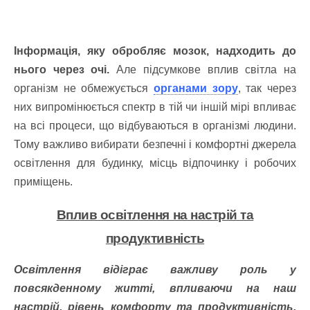
Інформація, яку обробляє мозок, надходить до
нього через очі.
Але підсумкове вплив світла на
організм не обмежується
органами зору
, так через
них випромінюється спектр в тій чи іншій мірі впливає
на всі процеси, що відбуваються в організмі людини.
Тому важливо вибирати безпечні і комфортні джерела
освітлення для будинку, місць відпочинку і робочих
приміщень.
Вплив освітлення на настрій та
продуктивність
Освітлення відіграє важливу роль у
повсякденному житті, впливаючи на наш
настрій, рівень комфорту та продуктивність.