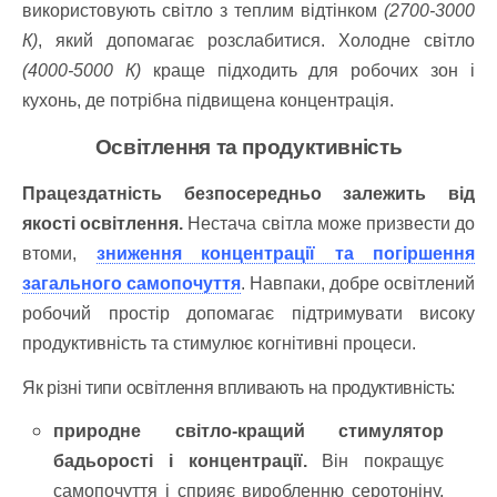
використовують світло з теплим відтінком
(2700-3000
К)
, який допомагає розслабитися. Холодне світло
(4000-5000 К)
краще підходить для робочих зон і
кухонь, де потрібна підвищена концентрація.
Освітлення та продуктивність
Працездатність безпосередньо залежить від
якості освітлення.
Нестача світла може призвести до
втоми,
зниження концентрації та погіршення
загального самопочуття
. Навпаки, добре освітлений
робочий простір допомагає підтримувати високу
продуктивність та стимулює когнітивні процеси.
Як різні типи освітлення впливають на продуктивність:
природне світло-кращий стимулятор
бадьорості і концентрації.
Він покращує
самопочуття і сприяє виробленню серотоніну,