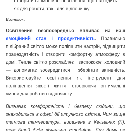
створити гармонійне освітлення, що підходить
як для роботи, так і для відпочинку.
Висновок:
Освітлення безпосередньо впливає на наш
емоційний стан і продуктивність
.
Правильно
підібраний світло може поліпшити настрій, підвищити
працездатність і створити комфортну атмосферу в
домі. Тепле світло розслабляє і заспокоює, холодний
— допомагає зосередитися і зберігати активність.
Використовуйте освітлення як інструмент для
поліпшення якості життя, створюючи оптимальні
умови для роботи і відпочинку.
Визначає комфортність і безпеку людини, що
знаходиться в сфері дії штучного світла. Чим вище
теплова температура, виражена в Кельвінах (K),
тим Білий буде візуально холодніше. Для дому це