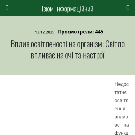
Ізюм Інформаційний
Просмотрели: 445
13.12.2025
Вплив освітленості на організм: Світло
впливає на очі та настрої
Недос
татнє
освітл
ення
вплив
ає на
функц