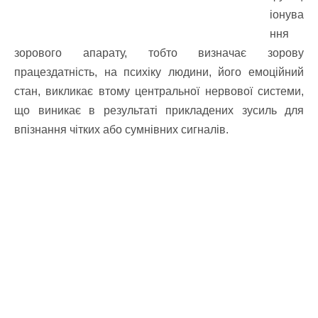
іонува
ння
зорового апарату, тобто визначає зорову
працездатність, на психіку людини, його емоційний
стан, викликає втому центральної нервової системи,
що виникає в результаті прикладених зусиль для
впізнання чітких або сумнівних сигналів.