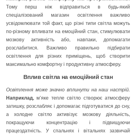
Тому перш ніж відправиться в будь-який
спеціалізований магазин освітлення важливо
усвідомлювати той факт, що різні типи світла можуть
по-різному впливати на емоційний стан, стимулювати
мозкову активність або, навпаки, допомагати
розслабитися. Важливо правильно підбирати
освітлення для різних приміщень, щоб створити
максимально комфортну і продуктивну атмосферу.
Вплив світла на емоційний стан
Освітлення може значно вплинути на наш настрій.
Наприклад,
м’яке тепле світло створює атмосферу
затишку, розслабляє і допомагає підготуватися до сну,
а холодне світло активізує мозкову діяльність,
покращуючи концентрацію і підвищуючи
працездатність. У спальнях і вітальнях зазвичай