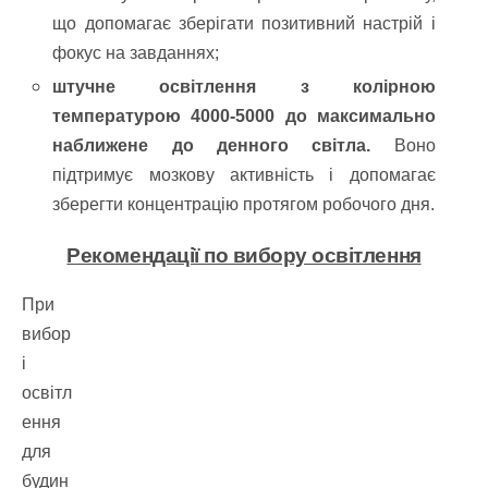
що допомагає зберігати позитивний настрій і
фокус на завданнях;
штучне освітлення з колірною
температурою 4000-5000 до максимально
наближене до денного світла.
Воно
підтримує мозкову активність і допомагає
зберегти концентрацію протягом робочого дня.
Рекомендації по вибору освітлення
При
вибор
і
освітл
ення
для
будин