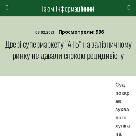
Ізюм Інформаційний
Просмотрели: 996
08.02.2021
Двері супермаркету “АТБ” на залізничному
ринку не давали спокою рецидивісту
Суд
покар
ав
зухва
лого
хуліга
на,