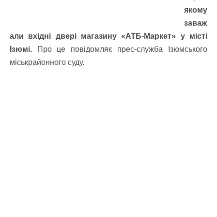
якому
заваж
али вхідні двері магазину «АТБ-Маркет» у місті
Ізюмі.
Про це повідомляє прес-служба Ізюмського
міськрайонного суду.