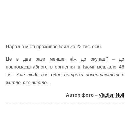
Наразі в місті проживає близько 23 тис. осіб.
Це в два рази менше, ніж до окупації – до
повномасштабного вторгнення в Ізюмі мешкало 46
тис.
Але люди все одно потрохи повертаються в
житло, яке вціліло…
Автор фото
–
Vladlen Noll