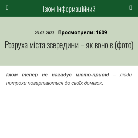
Ізюм Інформаційний
Просмотрели: 1609
23.03.2023
Розруха міста зсередини – як воно є (фото)
Ізюм тепер не нагадує місто-привід
– люди
потрохи повертаються до своїх домівок.