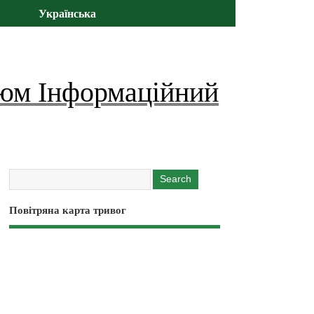
Українська
юм Інформаційний
Повітряна карта тривог