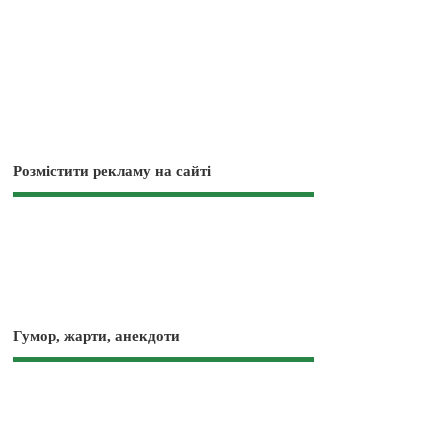
Розмістити рекламу на сайті
Гумор, жарти, анекдоти