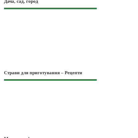
Дача, сад, город
Страви для приготування – Рецепти