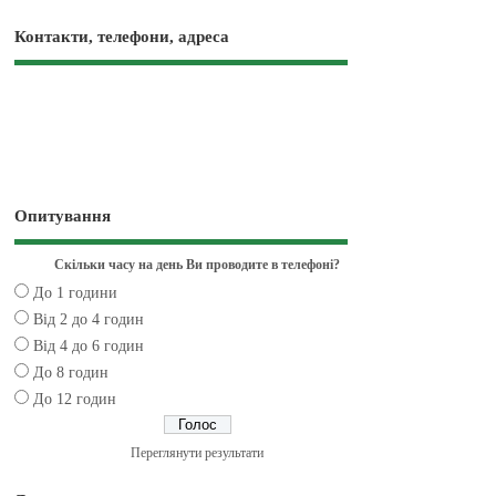
Контакти, телефони, адреса
Опитування
Скільки часу на день Ви проводите в телефоні?
До 1 години
Від 2 до 4 годин
Від 4 до 6 годин
До 8 годин
До 12 годин
Переглянути результати