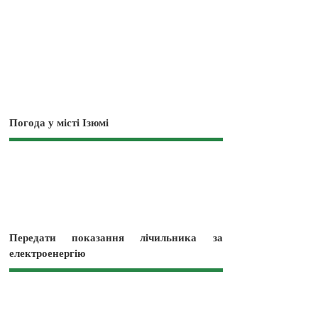
Погода у місті Ізюмі
Передати показання лічильника за
електроенергію