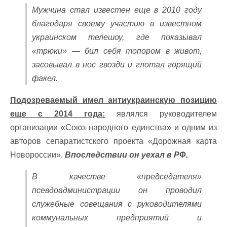
Мужчина стал известен еще в 2010 году
благодаря своему участию в известном
украинском телешоу, где показывал
«трюки» — бил себя топором в живот,
засовывал в нос гвозди и глотал горящий
факел.
Подозреваемый имел антиукраинскую позицию
еще с 2014 года:
являлся руководителем
организации «Союз народного единства» и одним из
авторов сепаратистского проекта «Дорожная карта
Новороссии».
Впоследствии он уехал в РФ.
В качестве «председателя»
псевдоадминистрации он проводил
служебные совещания с руководителями
коммунальных предприятий и