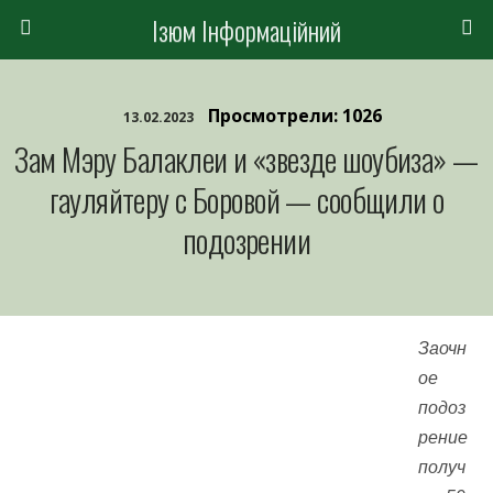
Ізюм Інформаційний
Просмотрели: 1026
13.02.2023
Зам Мэру Балаклеи и «звезде шоубиза» —
гауляйтеру с Боровой — сообщили о
подозрении
Заочн
ое
подоз
рение
получ