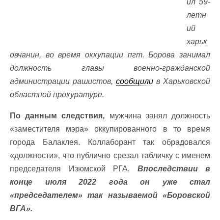
ил 59-
летн
ий
харьк
овчанин, во время оккупации пгт. Борова занимал
должность главы военно-гражданской
администрации рашистов,
сообщили
в Харьковской
областной прокуратуре.
По данным следствия,
мужчина занял должность
«заместителя мэра» оккупированного в то время
города Балаклея. Коллаборант так обрадовался
«должности», что публично срезал табличку с именем
председателя Изюмской РГА.
Впоследствии в
конце июля 2022 года он уже стал
«председателем» так называемой «Боровской
ВГА».