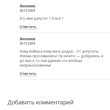
Аноним
26.12.2024
Его имя депутат ? И всё ?
Ответить
Аноним
26.12.2024
Кому война,а кому мать родна… От депутаты
Изюма прославились! Ну ничего — добрались и
до них,а то они думали что вообще
неприкосновенны!
Ответить
Добавить комментарий