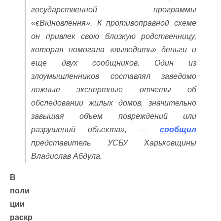
государственной программы
«єВідновлення». К противоправной схеме
он привлек свою близкую родственницу,
которая помогала «выводить» деньги и
еще двух сообщников. Один из
злоумышленников составлял заведомо
ложные экспертные отчеты об
обследовании жилых домов, значительно
завышая объем повреждений или
разрушений объекта», —
сообщил
представитель УСБУ Харьковщины
Владислав Абдула.
В
поли
ции
раскр