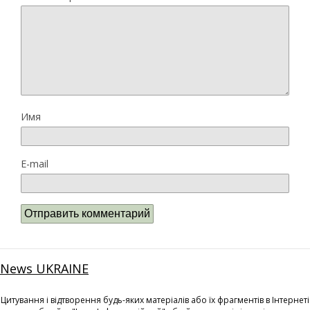
Имя
E-mail
News UKRAINE
Цитування і відтворення будь-яких матеріалів або їх фрагментів в Інтернеті