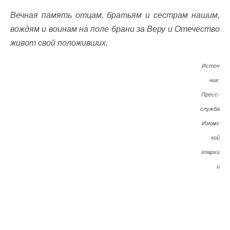
Вечная память отцам, братьям и сестрам нашим,
вождям и воинам на поле брани за Веру и Отечество
живот свой положивших.
Источ
ник:
Пресс-
служба
Изюмс
кой
епархи
и