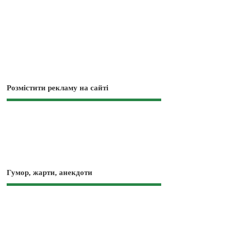
Розмістити рекламу на сайті
Гумор, жарти, анекдоти