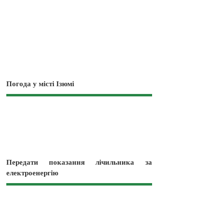
Погода у місті Ізюмі
Передати показання лічильника за
електроенергію