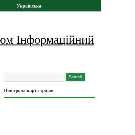
Українська
юм Інформаційний
Повітряна карта тривог