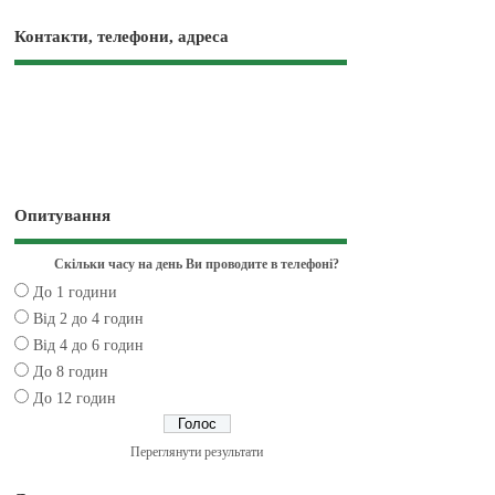
Контакти, телефони, адреса
Опитування
Скільки часу на день Ви проводите в телефоні?
До 1 години
Від 2 до 4 годин
Від 4 до 6 годин
До 8 годин
До 12 годин
Переглянути результати