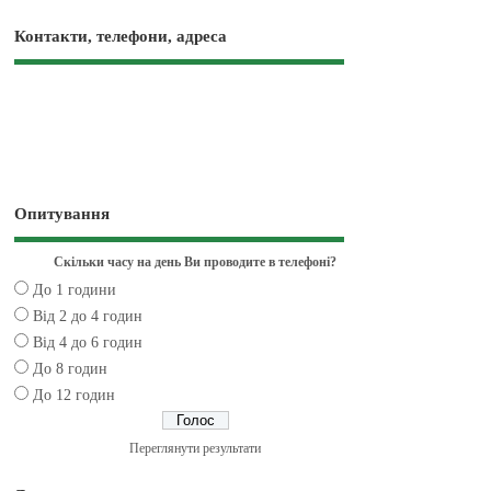
Контакти, телефони, адреса
Опитування
Скільки часу на день Ви проводите в телефоні?
До 1 години
Від 2 до 4 годин
Від 4 до 6 годин
До 8 годин
До 12 годин
Переглянути результати