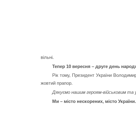
вільні.
Тепер 10 вересня – друге день народ
Рік тому, Президент України Володими
жовтий прапор.
Дякуємо нашим героям-військовим та 
Ми – місто нескорених, місто України.