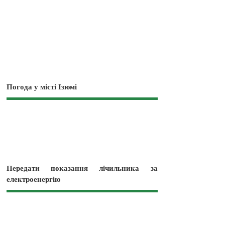
Погода у місті Ізюмі
Передати показання лічильника за
електроенергію