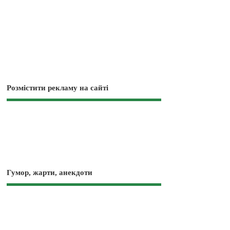
Розмістити рекламу на сайті
Гумор, жарти, анекдоти