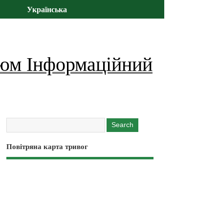
Українська
юм Інформаційний
Повітряна карта тривог