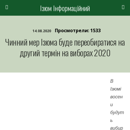
Ізюм Інформаційний
Просмотрели: 1533
14.08.2020
Чинний мер Ізюма буде переобиратися на
другий термін на виборах 2020
В
Ізюмі
восен
и
будут
ь
вибир