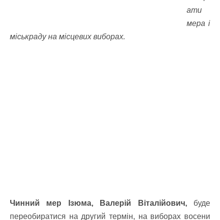
ати
мера і
міськраду на місцевих виборах.
Чинний мер Ізюма, Валерій Віталійович,
буде
переобиратися на другий термін, на виборах восени