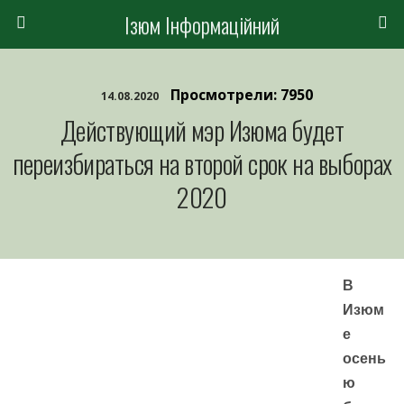
Ізюм Інформаційний
Просмотрели: 7950
14.08.2020
Действующий мэр Изюма будет
переизбираться на второй срок на выборах
2020
В
Изюм
е
осень
ю