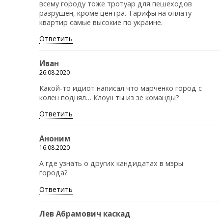
всему городу тоже тротуар для пешеходов
разрушен, кроме центра. Тарифы на оплату
квартир самые высокие по украине.
Ответить
Иван
26.08.2020
Какой-то идиот написал что марченко город с
колен поднял… Клоун ты из зе команды?
Ответить
Аноним
16.08.2020
А где узнать о других кандидатах в мэры
города?
Ответить
Лев Абрамович каскад