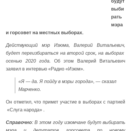
будут
выби
рать
мэра
и горсовет на местных выборах.
Действующий мэр Изюма, Валерий Витальевич,
будет переизбираться на второй срок
,
на выборах
осенью 2020 года.
Об этом Валерий Витальевич
заявил в интервью «Радио «Изюм».
«Я — да. Я пойду в мэры города», — сказал
Марченко.
Он отметил, что примет участие в выборах с партией
«Слуга народа» .
Справочно
: В этом году изюмчане будут выбирать
мэра и депутатов горсовета по новому