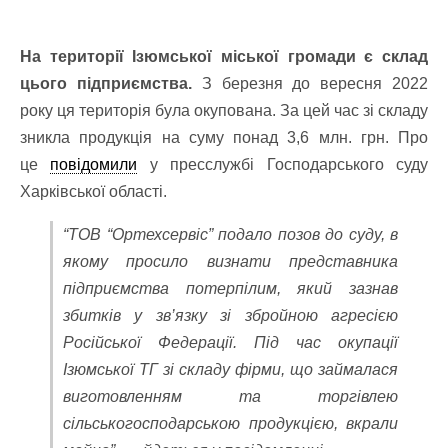
На території Ізюмської міської громади є склад
цього підприємства.
З березня до вересня 2022
року ця територія була окупована. За цей час зі складу
зникла продукція на суму понад 3,6 млн. грн.
Про
це
повідомили
у пресслужбі Господарського суду
Харківської області.
“ТОВ “Ортехсервіс” подало позов до суду, в
якому просило визнати представника
підприємства потерпілим, який зазнав
збитків у зв’язку зі збройною агресією
Російської Федерації
. Під час окупації
Ізюмської ТГ зі складу фірми, що займалася
виготовленням та торгівлею
сільськогосподарською продукцією, вкрали