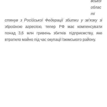
вської
облас
ті
стянув з Російської Федерації збитки у зв’язку зі
збройною агресією,
тепер
РФ має компенсувати
понад 3,6 млн гривень збитків підприємству, яке
втратило майно під час окупації Ізюмського району.