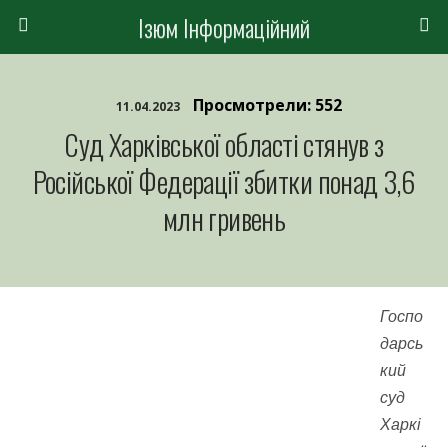
Ізюм Інформаційний
Просмотрели: 552
11.04.2023
Суд Харківської області стянув з
Російської Федерації збитки понад 3,6
млн гривень
Госпо
дарсь
кий
суд
Харкі